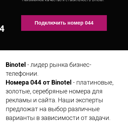
Подключить номер 044
4
Binotel
- лидер рынка бизнес-
телефонии.
Номера 044 от Binotel
- платиновые,
золотые, серебряные номера для
рекламы и сайта. Наши эксперты
предложат на выбор различные
варианты в зависимости от задачи.